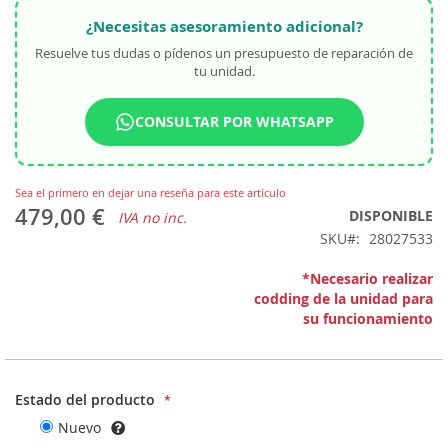
¿Necesitas asesoramiento adicional?
Resuelve tus dudas o pídenos un presupuesto de reparación de
tu unidad.
CONSULTAR POR WHATSAPP
Sea el primero en dejar una reseña para este artículo
479,00 €
DISPONIBLE
IVA no inc.
SKU
28027533
*Necesario realizar
codding de la unidad para
su funcionamiento
Estado del producto
Nuevo