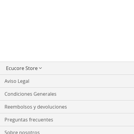
Seleccionar
Ecucore Store
tienda
Aviso Legal
Condiciones Generales
Reembolsos y devoluciones
Preguntas frecuentes
Sobre nosotros