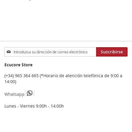
Inscríbase
Suscribirse
a
nuestro
Ecucore Store
boletín
de
(+34) 965 364 665 (*Horario de atención telefónica de 9:00 a
noticias:
14:00)
Whatsapp
Lunes - Viernes 9:00h - 14:00h