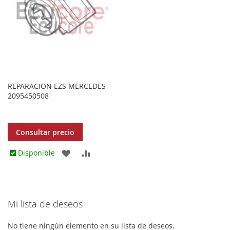
REPARACION EZS MERCEDES
2095450508
Consultar precio
AGREGAR
AÑADIR
Disponible
A
PARA
LOS
COMPARAR
Mi lista de deseos
FAVORITOS
No tiene ningún elemento en su lista de deseos.