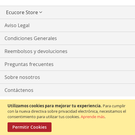
Seleccionar
Ecucore Store
tienda
Aviso Legal
Condiciones Generales
Reembolsos y devoluciones
Preguntas frecuentes
Sobre nosotros
Contáctenos
Utilizamos cookies para mejorar tu experiencia.
Para cumplir
con la nueva directiva sobre privacidad electrónica, necesitamos el
consentimiento para utilizar tus cookies.
Aprende más
.
Permitir Cookies