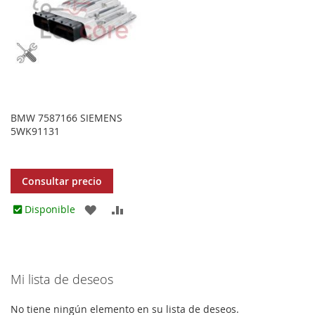
BMW 7587166 SIEMENS
5WK91131
Consultar precio
AGREGAR
AÑADIR
Disponible
A
PARA
LOS
COMPARAR
Mi lista de deseos
FAVORITOS
No tiene ningún elemento en su lista de deseos.