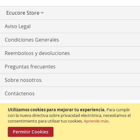
Seleccionar
Ecucore Store
tienda
Aviso Legal
Condiciones Generales
Reembolsos y devoluciones
Preguntas frecuentes
Sobre nosotros
Contáctenos
Utilizamos cookies para mejorar tu experiencia.
Para cumplir
con la nueva directiva sobre privacidad electrónica, necesitamos el
consentimiento para utilizar tus cookies.
Aprende más
.
Permitir Cookies