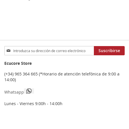
Inscríbase
Suscribirse
a
nuestro
Ecucore Store
boletín
de
(+34) 965 364 665 (*Horario de atención telefónica de 9:00 a
noticias:
14:00)
Whatsapp
Lunes - Viernes 9:00h - 14:00h