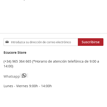
Inscríbase
Suscribirse
a
nuestro
Ecucore Store
boletín
de
(+34) 965 364 665 (*Horario de atención telefónica de 9:00 a
noticias:
14:00)
Whatsapp
Lunes - Viernes 9:00h - 14:00h