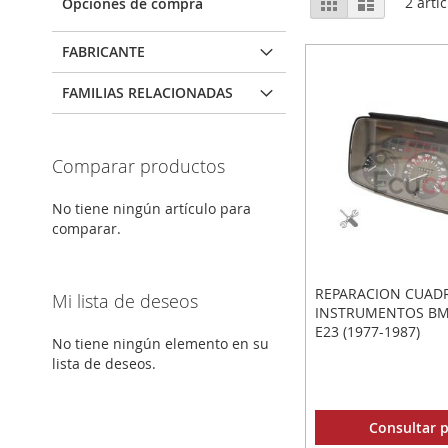
Parrilla
Lista
2
artíc
Opciones de compra
como
FABRICANTE
FAMILIAS RELACIONADAS
Comparar productos
No tiene ningún artículo para
comparar.
REPARACION CUAD
Mi lista de deseos
INSTRUMENTOS BM
E23 (1977-1987)
No tiene ningún elemento en su
lista de deseos.
Consultar p