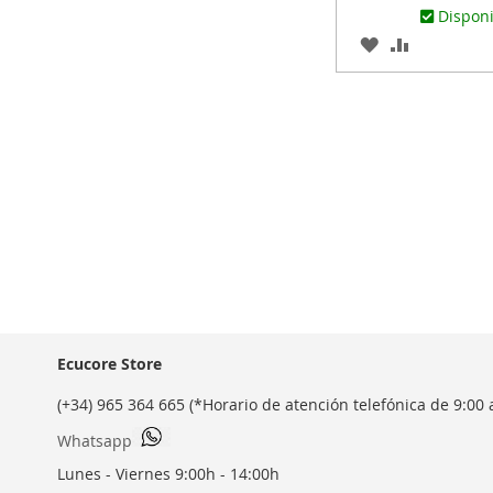
Dispon
AGREGAR
AÑADIR
A
PARA
LOS
COMPARA
FAVORITOS
Ecucore Store
(+34) 965 364 665 (*Horario de atención telefónica de 9:00 
Whatsapp
Lunes - Viernes 9:00h - 14:00h