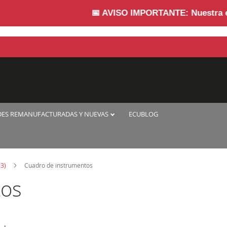
📅
AVISO IMPORTANTE:
Nuestra empre
DES REMANUFACTURADAS Y NUEVAS
ECUBLOG
23)
Cuadro de instrumentos
tos