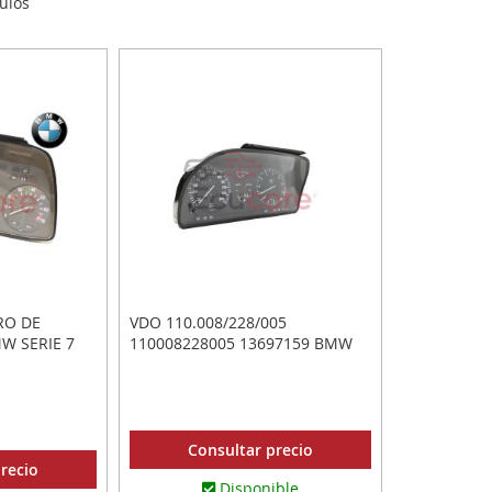
ulos
RO DE
VDO 110.008/228/005
W SERIE 7
110008228005 13697159 BMW
Consultar precio
recio
Disponible