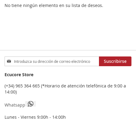
No tiene ningún elemento en su lista de deseos.
Inscríbase
Suscribirse
a
nuestro
Ecucore Store
boletín
de
(+34) 965 364 665 (*Horario de atención telefónica de 9:00 a
noticias:
14:00)
Whatsapp
Lunes - Viernes 9:00h - 14:00h