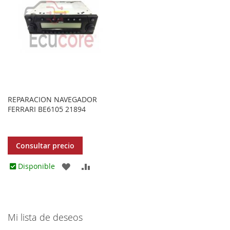
REPARACION NAVEGADOR
FERRARI BE6105 21894
Consultar precio
AGREGAR
AÑADIR
Disponible
A
PARA
LOS
COMPARAR
Mi lista de deseos
FAVORITOS