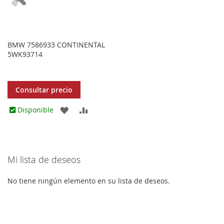
BMW 7586933 CONTINENTAL
5WK93714
Consultar precio
AGREGAR
AÑADIR
Disponible
A
PARA
LOS
COMPARAR
Mi lista de deseos
FAVORITOS
No tiene ningún elemento en su lista de deseos.