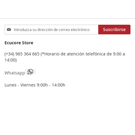
Inscríbase
Suscribirse
a
nuestro
Ecucore Store
boletín
de
(+34) 965 364 665 (*Horario de atención telefónica de 9:00 a
noticias:
14:00)
Whatsapp
Lunes - Viernes 9:00h - 14:00h