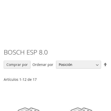
BOSCH ESP 8.0
Fi
Ordenar por
Comprar por
Di
De
Artículos
1
-
12
de
17