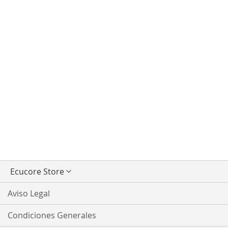
Seleccionar
Ecucore Store
tienda
Aviso Legal
Condiciones Generales