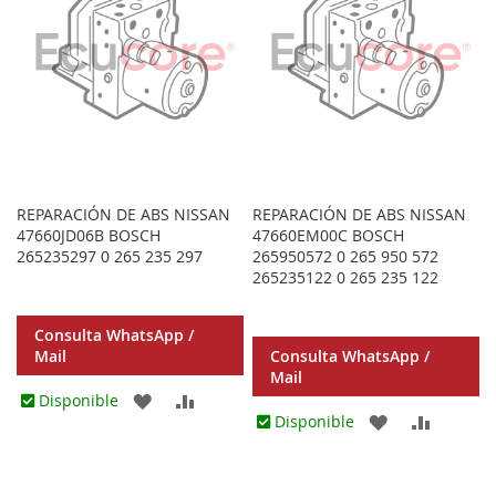
REPARACIÓN DE ABS NISSAN
REPARACIÓN DE ABS NISSAN
47660JD06B BOSCH
47660EM00C BOSCH
265235297 0 265 235 297
265950572 0 265 950 572
265235122 0 265 235 122
Consulta WhatsApp /
Mail
Consulta WhatsApp /
Mail
AGREGAR
AÑADIR
Disponible
AGREGAR
AÑADIR
Disponible
A
PARA
A
PARA
LOS
COMPARAR