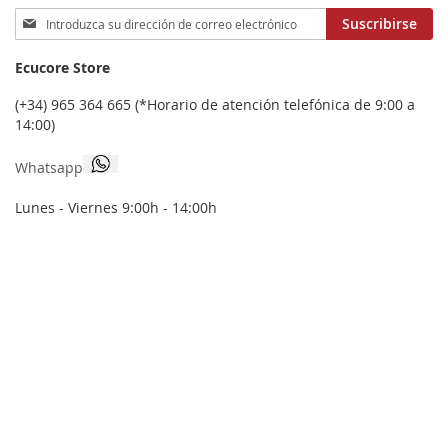
Inscríbase
Suscribirse
a
nuestro
Ecucore Store
boletín
de
(+34) 965 364 665 (*Horario de atención telefónica de 9:00 a
noticias:
14:00)
Whatsapp
Lunes - Viernes 9:00h - 14:00h