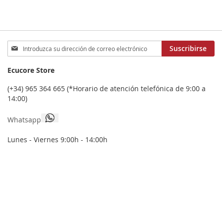
Inscríbase
Suscribirse
a
nuestro
Ecucore Store
boletín
de
(+34) 965 364 665 (*Horario de atención telefónica de 9:00 a
noticias:
14:00)
Whatsapp
Lunes - Viernes 9:00h - 14:00h