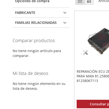
Parrilla
Lista
Artícu
Opciones de compra
como
FABRICANTE
FAMILIAS RELACIONADAS
Comparar productos
No tiene ningún artículo para
comparar.
REPARACIÓN ECU 
Mi lista de deseos
PARA MAN 81.25806
81258067113
No tiene ningún elemento en su
lista de deseos.
Consultar p