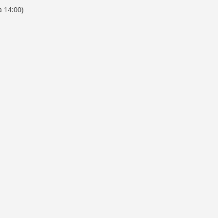
a 14:00)