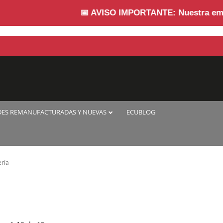
📅
AVISO IMPORTANTE:
Nuestra empresa pe
DES REMANUFACTURADAS Y NUEVAS
ECUBLOG
ería