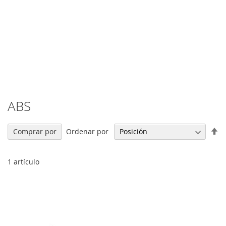
ABS
Fi
Ordenar por
Comprar por
Di
De
1
artículo