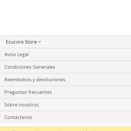
Seleccionar
Ecucore Store
tienda
Aviso Legal
Condiciones Generales
Reembolsos y devoluciones
Preguntas frecuentes
Sobre nosotros
Contáctenos