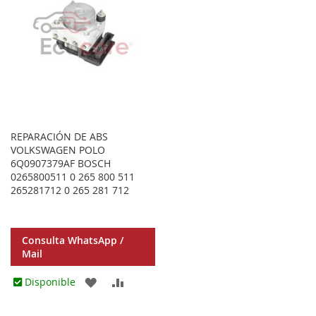
REPARACIÓN DE ABS
VOLKSWAGEN POLO
6Q0907379AF BOSCH
0265800511 0 265 800 511
265281712 0 265 281 712
Consulta WhatsApp /
Mail
AGREGAR
AÑADIR
Disponible
A
PARA