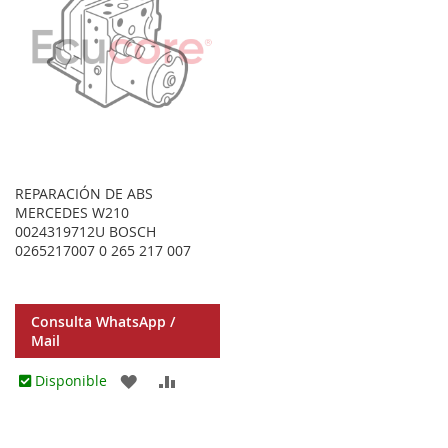
REPARACIÓN DE ABS
MERCEDES W210
0024319712U BOSCH
0265217007 0 265 217 007
Consulta WhatsApp /
Mail
AGREGAR
AÑADIR
Disponible
A
PARA