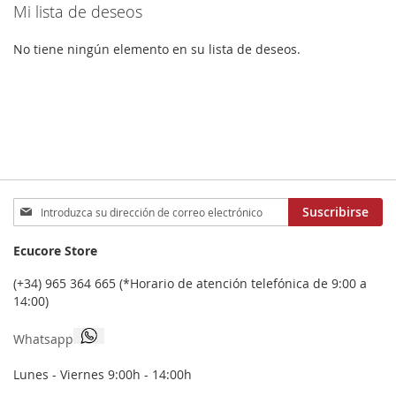
Mi lista de deseos
FAVORITOS
FAVORITOS
No tiene ningún elemento en su lista de deseos.
Inscríbase
Suscribirse
a
nuestro
Ecucore Store
boletín
de
(+34) 965 364 665 (*Horario de atención telefónica de 9:00 a
noticias:
14:00)
Whatsapp
Lunes - Viernes 9:00h - 14:00h