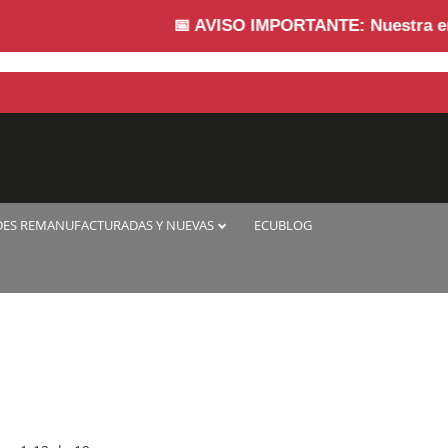
📅
AVISO IMPORTANTE:
Nuestra empresa 
DES REMANUFACTURADAS Y NUEVAS
ECUBLOG