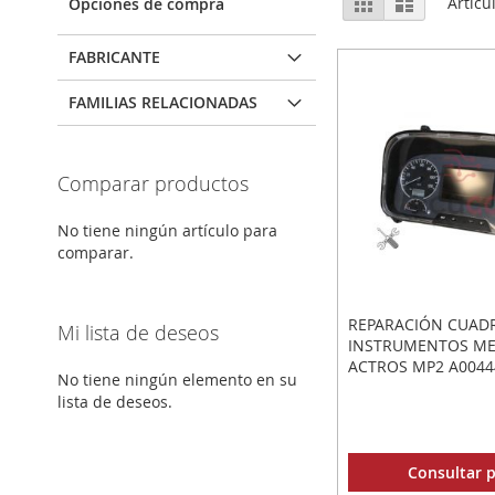
Parrilla
Lista
Artícu
Opciones de compra
como
FABRICANTE
FAMILIAS RELACIONADAS
Comparar productos
No tiene ningún artículo para
comparar.
REPARACIÓN CUAD
Mi lista de deseos
INSTRUMENTOS M
ACTROS MP2 A0044
No tiene ningún elemento en su
lista de deseos.
Consultar p