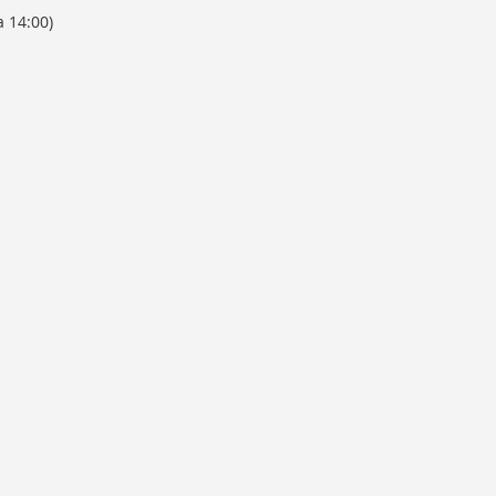
a 14:00)