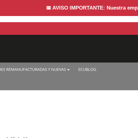
📅
AVISO IMPORTANTE:
Nuestra empresa pe
DES REMANUFACTURADAS Y NUEVAS
ECUBLOG