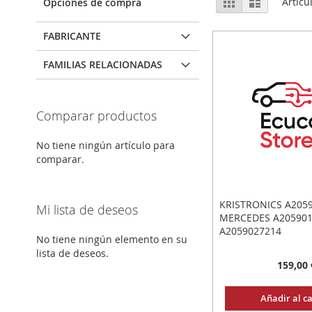
Parrilla
Lista
Artícu
Opciones de compra
como
FABRICANTE
FAMILIAS RELACIONADAS
Comparar productos
No tiene ningún artículo para
comparar.
KRISTRONICS A205
Mi lista de deseos
MERCEDES A20590
A2059027214
No tiene ningún elemento en su
lista de deseos.
159,00 
Añadir al ca