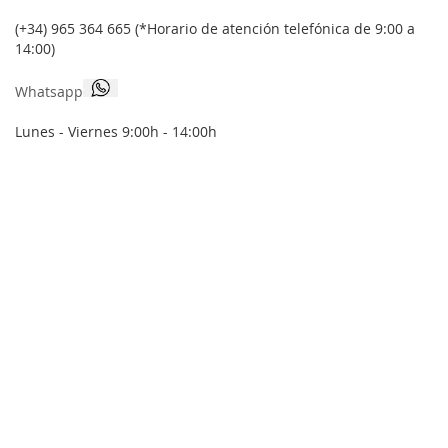
boletín
de
(+34) 965 364 665 (*Horario de atención telefónica de 9:00 a
noticias:
14:00)
Whatsapp
Lunes - Viernes 9:00h - 14:00h