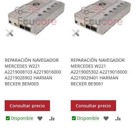
REPARACIÓN NAVEGADOR
REPARACIÓN NAVEGADOR
MERCEDES W221
MERCEDES W221
A2219008103 A2219016000
A2219005302 A2219016000
A2219026902 HARMAN
A2219029401 HARMAN
BECKER BEM005
BECKER BE9061
Consultar precio
Consultar precio
AGREGAR
AÑADIR
AGREGAR
AÑADIR
Disponible
Disponible
A
PARA
A
PARA