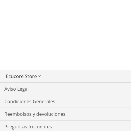
Seleccionar
Ecucore Store
tienda
Aviso Legal
Condiciones Generales
Reembolsos y devoluciones
Preguntas frecuentes