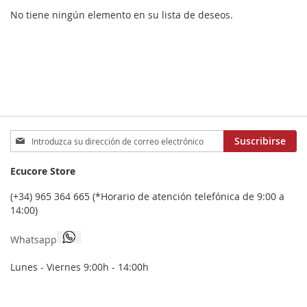
No tiene ningún elemento en su lista de deseos.
Inscríbase
Suscribirse
a
nuestro
Ecucore Store
boletín
de
(+34) 965 364 665 (*Horario de atención telefónica de 9:00 a
noticias:
14:00)
Whatsapp
Lunes - Viernes 9:00h - 14:00h