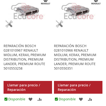
REPARACIÓN BOSCH
REPARACIÓN BOSCH
0281010967 RENAULT
0281010966 RENAULT
MIDLUM, KERAX, PREMIUM
MIDLUM, KERAX, PREMIUM
DISTRIBUTION, PREMIUM
DISTRIBUTION, PREMIUM
LANDER, PREMIUM ROUTE
LANDER, PREMIUM ROUTE
5010553258
5010550351
Llamar para precio /
Llamar para precio /
Reparación
Reparación
AGREGAR
AÑADIR
AGREGAR
AÑADIR
Disponible
Disponible