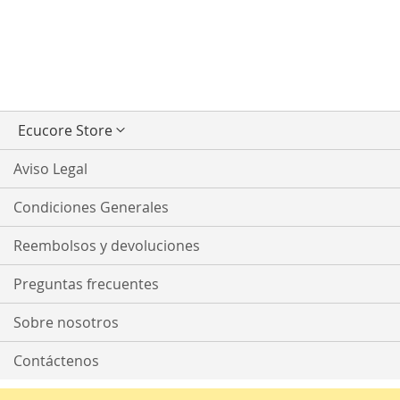
Seleccionar
Ecucore Store
tienda
Aviso Legal
Condiciones Generales
Reembolsos y devoluciones
Preguntas frecuentes
Sobre nosotros
Contáctenos