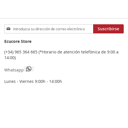
Inscríbase
Suscribirse
a
nuestro
Ecucore Store
boletín
de
(+34) 965 364 665 (*Horario de atención telefónica de 9:00 a
noticias:
14:00)
Whatsapp
Lunes - Viernes 9:00h - 14:00h