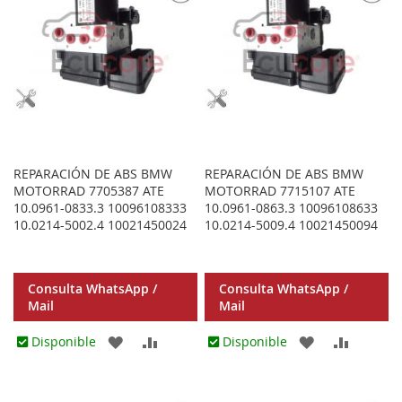
REPARACIÓN DE ABS BMW
REPARACIÓN DE ABS BMW
MOTORRAD 7705387 ATE
MOTORRAD 7715107 ATE
10.0961-0833.3 10096108333
10.0961-0863.3 10096108633
10.0214-5002.4 10021450024
10.0214-5009.4 10021450094
Consulta WhatsApp /
Consulta WhatsApp /
Mail
Mail
AGREGAR
AÑADIR
AGREGAR
AÑADIR
Disponible
Disponible
A
PARA
A
PARA