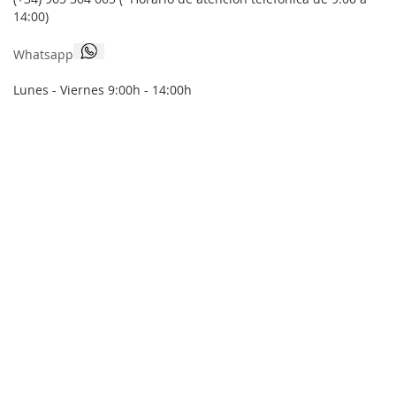
noticias:
14:00)
Whatsapp
Lunes - Viernes 9:00h - 14:00h