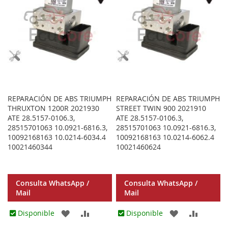
REPARACIÓN DE ABS TRIUMPH
REPARACIÓN DE ABS TRIUMPH
THRUXTON 1200R 2021930
STREET TWIN 900 2021910
ATE 28.5157-0106.3,
ATE 28.5157-0106.3,
28515701063 10.0921-6816.3,
28515701063 10.0921-6816.3,
10092168163 10.0214-6034.4
10092168163 10.0214-6062.4
10021460344
10021460624
Consulta WhatsApp /
Consulta WhatsApp /
Mail
Mail
AGREGAR
AÑADIR
AGREGAR
AÑADIR
Disponible
Disponible