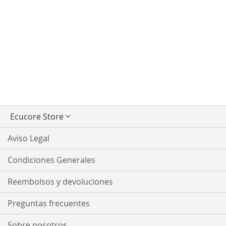
Seleccionar
Ecucore Store
tienda
Aviso Legal
Condiciones Generales
Reembolsos y devoluciones
Preguntas frecuentes
Sobre nosotros