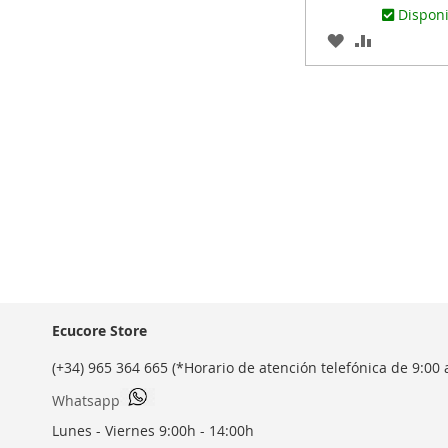
Dispon
AGREGAR
AÑADIR
A
PARA
LOS
COMPARA
FAVORITOS
Ecucore Store
(+34) 965 364 665 (*Horario de atención telefónica de 9:00 
Whatsapp
Lunes - Viernes 9:00h - 14:00h