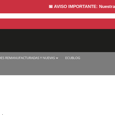
📅
AVISO IMPORTANTE:
Nuestra empr
DES REMANUFACTURADAS Y NUEVAS
ECUBLOG