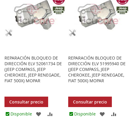
REPARACIÓN BLOQUEO DE
REPARACIÓN BLOQUEO DE
DIRECCIÓN ELV 52061734 DE
DIRECCIÓN ELV 51995940 DE
(JEEP COMPASS, JEEP
(JEEP COMPASS, JEEP
CHEROKEE, JEEP RENEGADE,
CHEROKEE, JEEP RENEGADE,
FIAT 500X) MOPAR
FIAT 500X) MOPAR
Consultar precio
Consultar precio
AGREGAR
AÑADIR
AGREGAR
AÑADIR
Disponible
Disponible
A
PARA
A
PARA