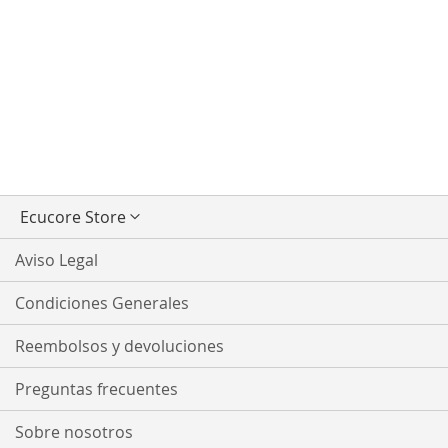
Seleccionar
Ecucore Store
tienda
Aviso Legal
Condiciones Generales
Reembolsos y devoluciones
Preguntas frecuentes
Sobre nosotros