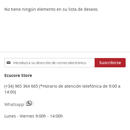
No tiene ningún elemento en su lista de deseos.
Inscríbase
Suscribirse
a
nuestro
Ecucore Store
boletín
de
(+34) 965 364 665 (*Horario de atención telefónica de 9:00 a
noticias:
14:00)
Whatsapp
Lunes - Viernes 9:00h - 14:00h