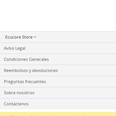
Seleccionar
Ecucore Store
tienda
Aviso Legal
Condiciones Generales
Reembolsos y devoluciones
Preguntas frecuentes
Sobre nosotros
Contáctenos