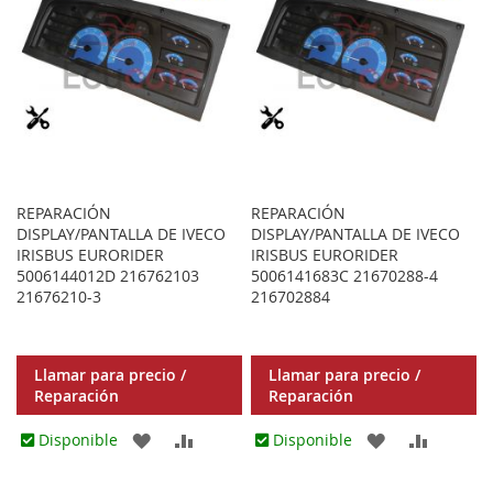
REPARACIÓN
REPARACIÓN
DISPLAY/PANTALLA DE IVECO
DISPLAY/PANTALLA DE IVECO
IRISBUS EURORIDER
IRISBUS EURORIDER
5006144012D 216762103
5006141683C 21670288-4
21676210-3
216702884
Llamar para precio /
Llamar para precio /
Reparación
Reparación
AGREGAR
AÑADIR
AGREGAR
AÑADIR
Disponible
Disponible
A
PARA
A
PARA