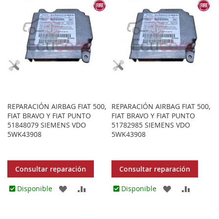
FAVORITOS
FAVORITOS
REPARACIÓN AIRBAG FIAT 500,
REPARACIÓN AIRBAG FIAT 500,
FIAT BRAVO Y FIAT PUNTO
FIAT BRAVO Y FIAT PUNTO
51848079 SIEMENS VDO
51782985 SIEMENS VDO
5WK43908
5WK43908
Consultar reparación
Consultar reparación
AGREGAR
AÑADIR
AGREGAR
AÑADIR
Disponible
Disponible
A
PARA
A
PARA