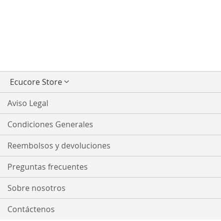
Seleccionar
Ecucore Store
tienda
Aviso Legal
Condiciones Generales
Reembolsos y devoluciones
Preguntas frecuentes
Sobre nosotros
Contáctenos