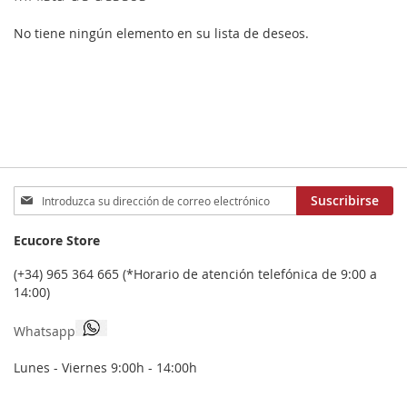
No tiene ningún elemento en su lista de deseos.
Inscríbase
Suscribirse
a
nuestro
Ecucore Store
boletín
de
(+34) 965 364 665 (*Horario de atención telefónica de 9:00 a
noticias:
14:00)
Whatsapp
Lunes - Viernes 9:00h - 14:00h