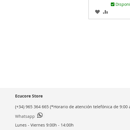
Dispon
AGREGAR
AÑADIR
A
PARA
LOS
COMPARA
FAVORITOS
Ecucore Store
(+34) 965 364 665 (*Horario de atención telefónica de 9:00 
Whatsapp
Lunes - Viernes 9:00h - 14:00h