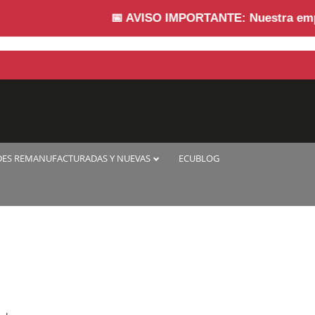
📅
AVISO IMPORTANTE:
Nuestra empresa 
DES REMANUFACTURADAS Y NUEVAS
ECUBLOG