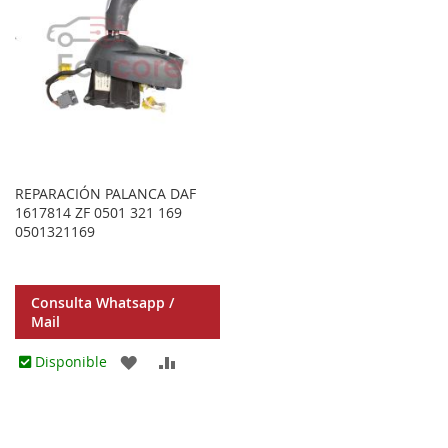
REPARACIÓN PALANCA DAF
1617814 ZF 0501 321 169
0501321169
Consulta Whatsapp /
Mail
AGREGAR
AÑADIR
Disponible
A
PARA
LOS
COMPARAR