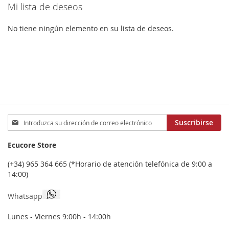
Mi lista de deseos
FAVORITOS
No tiene ningún elemento en su lista de deseos.
Inscríbase
Suscribirse
a
nuestro
Ecucore Store
boletín
de
(+34) 965 364 665 (*Horario de atención telefónica de 9:00 a
noticias:
14:00)
Whatsapp
Lunes - Viernes 9:00h - 14:00h