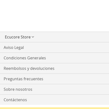
Seleccionar
Ecucore Store
tienda
Aviso Legal
Condiciones Generales
Reembolsos y devoluciones
Preguntas frecuentes
Sobre nosotros
Contáctenos