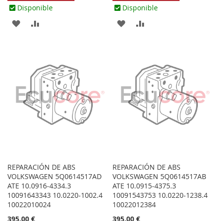
Disponible
Disponible
AGREGAR
AÑADIR
AGREGAR
AÑADIR
A
PARA
A
PARA
LOS
COMPARAR
LOS
COMPARAR
FAVORITOS
FAVORITOS
REPARACIÓN DE ABS
REPARACIÓN DE ABS
VOLKSWAGEN 5Q0614517AD
VOLKSWAGEN 5Q0614517AB
ATE 10.0916-4334.3
ATE 10.0915-4375.3
10091643343 10.0220-1002.4
10091543753 10.0220-1238.4
10022010024
10022012384
395,00 €
395,00 €