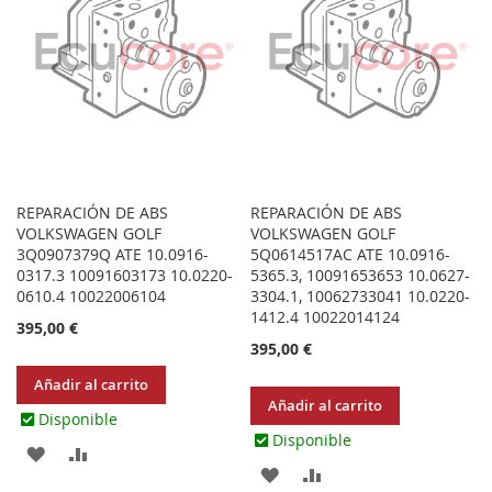
REPARACIÓN DE ABS
REPARACIÓN DE ABS
VOLKSWAGEN GOLF
VOLKSWAGEN GOLF
3Q0907379Q ATE 10.0916-
5Q0614517AC ATE 10.0916-
0317.3 10091603173 10.0220-
5365.3, 10091653653 10.0627-
0610.4 10022006104
3304.1, 10062733041 10.0220-
1412.4 10022014124
395,00 €
395,00 €
Añadir al carrito
Añadir al carrito
Disponible
Disponible
AGREGAR
AÑADIR
AGREGAR
AÑADIR
A
PARA