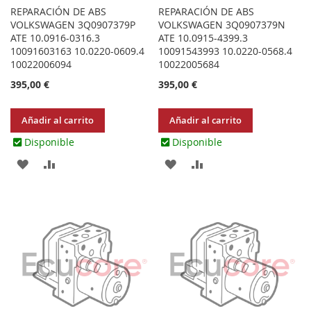
REPARACIÓN DE ABS
REPARACIÓN DE ABS
VOLKSWAGEN 3Q0907379P
VOLKSWAGEN 3Q0907379N
ATE 10.0916-0316.3
ATE 10.0915-4399.3
10091603163 10.0220-0609.4
10091543993 10.0220-0568.4
10022006094
10022005684
395,00 €
395,00 €
Añadir al carrito
Añadir al carrito
Disponible
Disponible
AGREGAR
AÑADIR
AGREGAR
AÑADIR
A
PARA
A
PARA
LOS
COMPARAR
LOS
COMPARAR
FAVORITOS
FAVORITOS