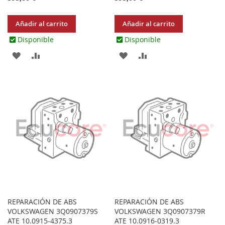
Añadir al carrito
Añadir al carrito
Disponible
Disponible
AGREGAR
AÑADIR
AGREGAR
AÑADIR
A
PARA
A
PARA
LOS
COMPARAR
LOS
COMPARAR
FAVORITOS
FAVORITOS
REPARACIÓN DE ABS
REPARACIÓN DE ABS
VOLKSWAGEN 3Q0907379S
VOLKSWAGEN 3Q0907379R
ATE 10.0915-4375.3
ATE 10.0916-0319.3