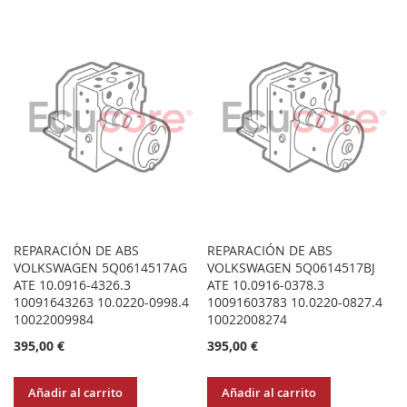
A
PARA
LOS
COMPARAR
LOS
COMPARAR
FAVORITOS
FAVORITOS
REPARACIÓN DE ABS
REPARACIÓN DE ABS
VOLKSWAGEN 5Q0614517AG
VOLKSWAGEN 5Q0614517BJ
ATE 10.0916-4326.3
ATE 10.0916-0378.3
10091643263 10.0220-0998.4
10091603783 10.0220-0827.4
10022009984
10022008274
395,00 €
395,00 €
Añadir al carrito
Añadir al carrito