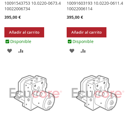
10091543753 10.0220-0673.4
10091603193 10.0220-0611.4
10022006734
10022006114
395,00 €
395,00 €
Añadir al carrito
Añadir al carrito
Disponible
Disponible
AGREGAR
AÑADIR
AGREGAR
AÑADIR
A
PARA
A
PARA
LOS
COMPARAR
LOS
COMPARAR
FAVORITOS
FAVORITOS