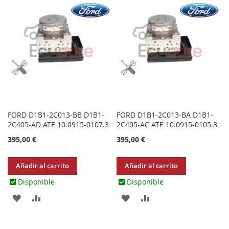
LOS
COMPARAR
FAVORITOS
FAVORITOS
FORD D1B1-2C013-BB D1B1-
FORD D1B1-2C013-BA D1B1-
2C405-AD ATE 10.0915-0107.3
2C405-AC ATE 10.0915-0105.3
395,00 €
395,00 €
Añadir al carrito
Añadir al carrito
Disponible
Disponible
AGREGAR
AÑADIR
AGREGAR
AÑADIR
A
PARA
A
PARA