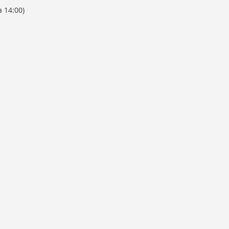
a 14:00)