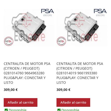
LOS
COMPARAR
LOS
COMPARAR
FAVORITOS
FAVORITOS
CENTRALITA DE MOTOR PSA
CENTRALITA DE MOTOR PSA
(CITROEN / PEUGEOT)
(CITROEN / PEUGEOT)
0281014760 9664963280
0281014019 9661993380
PLUG&PLAY: CONECTAR Y
PLUG&PLAY: CONECTAR Y
LISTO
LISTO
309,00 €
309,00 €
Añadir al carrito
Añadir al carrito
Disponible
Disponible