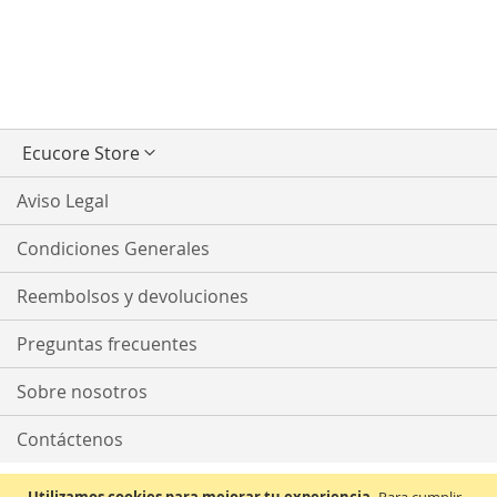
Seleccionar
Ecucore Store
tienda
Aviso Legal
Condiciones Generales
Reembolsos y devoluciones
Preguntas frecuentes
Sobre nosotros
Contáctenos