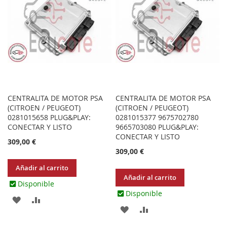
CENTRALITA DE MOTOR PSA
CENTRALITA DE MOTOR PSA
(CITROEN / PEUGEOT)
(CITROEN / PEUGEOT)
0281015658 PLUG&PLAY:
0281015377 9675702780
CONECTAR Y LISTO
9665703080 PLUG&PLAY:
CONECTAR Y LISTO
309,00 €
309,00 €
Añadir al carrito
Añadir al carrito
Disponible
Disponible
AGREGAR
AÑADIR
AGREGAR
AÑADIR
A
PARA
A
PARA