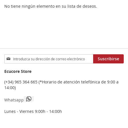
No tiene ningún elemento en su lista de deseos.
Inscríbase
Suscribirse
a
nuestro
Ecucore Store
boletín
de
(+34) 965 364 665 (*Horario de atención telefónica de 9:00 a
noticias:
14:00)
Whatsapp
Lunes - Viernes 9:00h - 14:00h