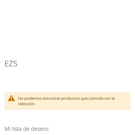
EZS
No podemos encontrar productos que coincida con la
selección.
Mi lista de deseos