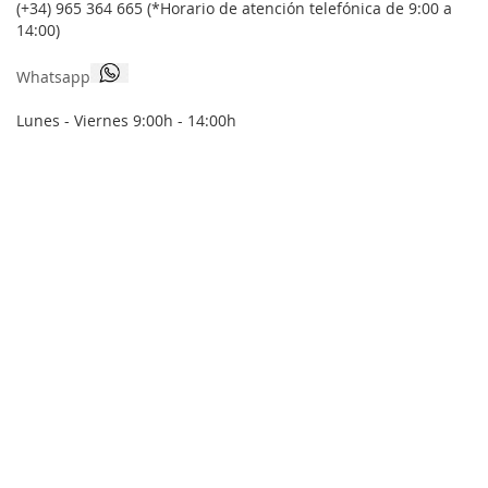
(+34) 965 364 665 (*Horario de atención telefónica de 9:00 a
noticias:
14:00)
Whatsapp
Lunes - Viernes 9:00h - 14:00h