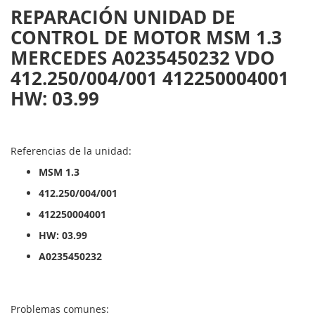
REPARACIÓN UNIDAD DE
CONTROL DE MOTOR MSM 1.3
MERCEDES A0235450232 VDO
412.250/004/001 412250004001
HW: 03.99
Referencias de la unidad:
MSM 1.3
412.250/004/001
412250004001
HW: 03.99
A0235450232
Problemas comunes: