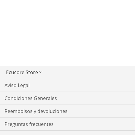
Seleccionar
Ecucore Store
tienda
Aviso Legal
Condiciones Generales
Reembolsos y devoluciones
Preguntas frecuentes