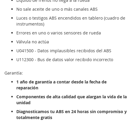
Líquido de frenos no llega a la rueda
No sale aceite de uno o más canales ABS
Luces o testigos ABS encendidos en tablero (cuadro de
instrumentos)
Errores en uno o varios sensores de rueda
Válvula no actúa
U041500 - Datos implausibles recibidos del ABS
U112300 - Bus de datos valor recibido incorrecto
Garantía:
1 año de garantía a contar desde la fecha de
reparación
Componentes de alta calidad que alargan la vida de la
unidad
Diagnosticamos tu ABS en 24 horas sin compromiso y
totalmente gratis