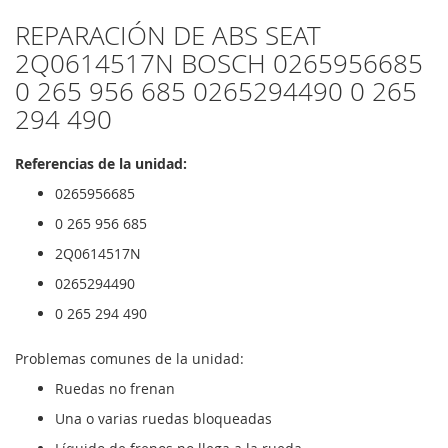
REPARACIÓN DE ABS SEAT
2Q0614517N BOSCH 0265956685
0 265 956 685 0265294490 0 265
294 490
Referencias de la unidad:
0265956685
0 265 956 685
2Q0614517N
0265294490
0 265 294 490
Problemas comunes de la unidad:
Ruedas no frenan
Una o varias ruedas bloqueadas