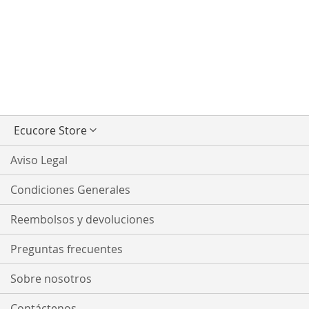
Seleccionar
Ecucore Store
tienda
Aviso Legal
Condiciones Generales
Reembolsos y devoluciones
Preguntas frecuentes
Sobre nosotros
Contáctenos