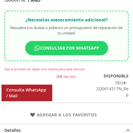
GARANTÍA:
1 AÑO
¿Necesitas asesoramiento adicional?
Resuelve tus dudas o pídenos un presupuesto de reparación de
tu unidad.
CONSULTAR POR WHATSAPP
Sea el primero en dejar una reseña para este artículo
DISPONIBLE
IVA no inc.
SKU
2Q0614517N_Re
Consulta WhatsApp
p
/ Mail
AGREGAR A LOS FAVORITOS
Detalles